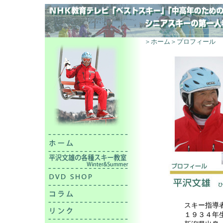
＞ホーム
＞プロフィール
スキー指導
１９３４年