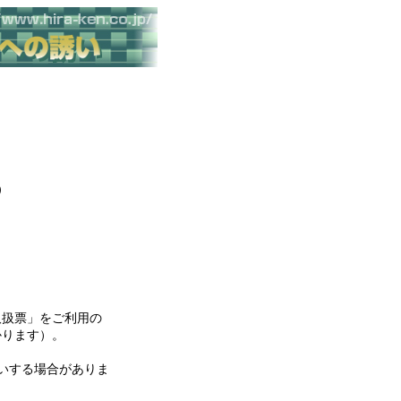
）
取扱票」をご利用の
かります）。
いする場合がありま