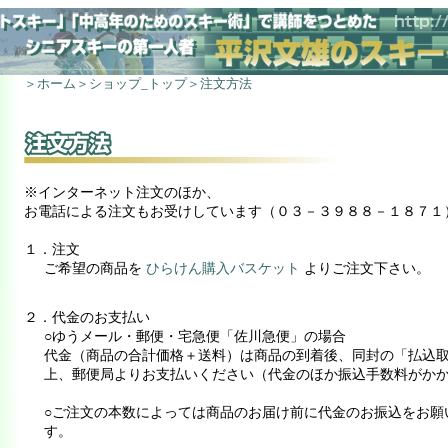
＞ホーム
＞ショップ_トップ
＞注文方法
※インターネット注文のほか、
お電話による注文もお受けしています（０３－３９８８－１８７１
１．注文
ご希望の商品を
ひらけん購入バスケット
よりご注文下さい。
２．代金のお支払い
○ゆうメール・郵便・宅急便「佐川急便」の場合
代金（商品の合計価格＋送料）は商品の到着後、同封の「払込
上、郵便局よりお支払いください（代金のほか振込手数料がか
○ご注文の本数によっては商品のお届け前に代金のお振込をお願
す。