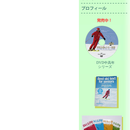
DVD中高年
シリーズ