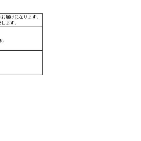
のお届けになります。
致します。
1時）
）